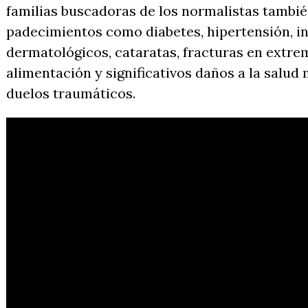
familias buscadoras de los normalistas tambié
padecimientos como diabetes, hipertensión, in
dermatológicos, cataratas, fracturas en extre
alimentación y significativos daños a la salud
duelos traumáticos.