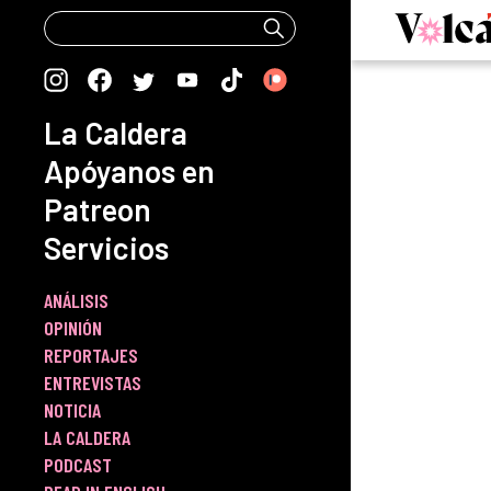
Skip
to
content
La Caldera
Apóyanos en
Patreon
Servicios
ANÁLISIS
OPINIÓN
REPORTAJES
ENTREVISTAS
NOTICIA
LA CALDERA
PODCAST