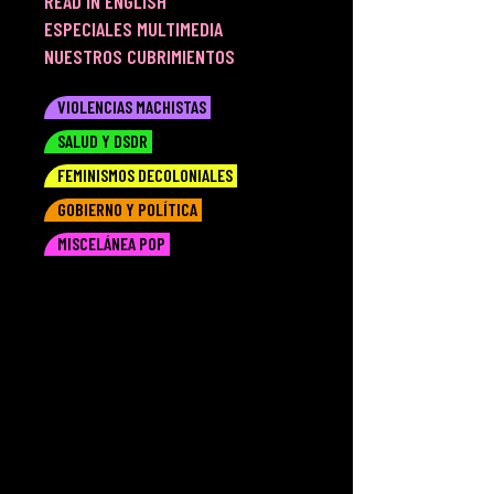
READ IN ENGLISH
ESPECIALES MULTIMEDIA
NUESTROS CUBRIMIENTOS
VIOLENCIAS MACHISTAS
SALUD Y DSDR
FEMINISMOS DECOLONIALES
GOBIERNO Y POLÍTICA
MISCELÁNEA POP