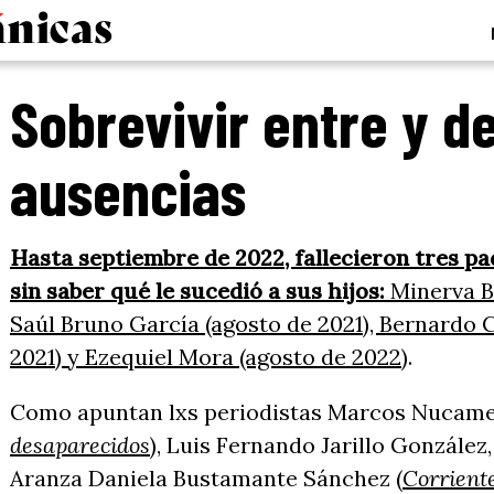
Sobrevivir entre y d
ausencias
Hasta septiembre de 2022, fallecieron tres p
sin saber qué le sucedió a sus hijos:
Minerva Be
Saúl Bruno García (agosto de 2021), Bernardo
2021) y Ezequiel Mora (agosto de 2022)
.
Como apuntan lxs periodistas Marcos Nucame
desaparecidos
), Luis Fernando Jarillo Gonzále
Aranza Daniela Bustamante Sánchez (
Corrient