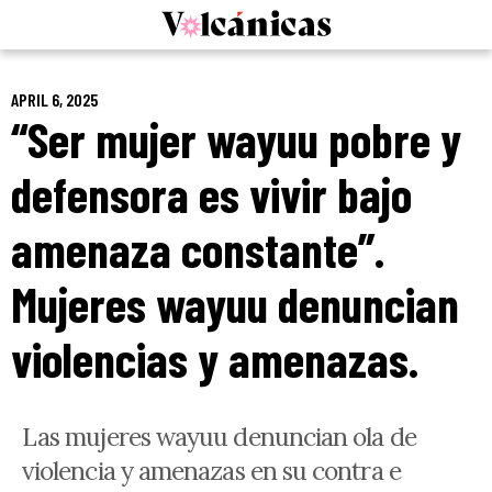
Skip
to
content
APRIL 6, 2025
“Ser mujer wayuu pobre y
defensora es vivir bajo
amenaza constante”.
Mujeres wayuu denuncian
violencias y amenazas.
Las mujeres wayuu denuncian ola de
violencia y amenazas en su contra e