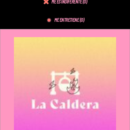
ME ES INDIFERENTE
(0)
ME ENTRETIENE
(0)