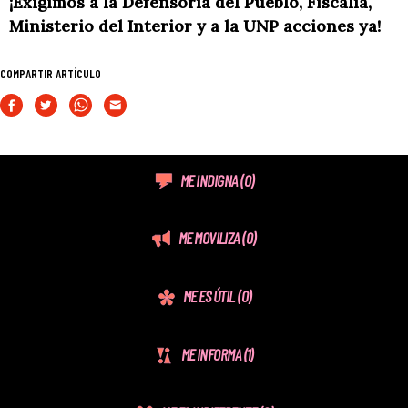
¡Exigimos a la Defensoría del Pueblo, Fiscalía,
Ministerio del Interior y a la UNP acciones ya!
COMPARTIR ARTÍCULO
ME INDIGNA
(0)
ME MOVILIZA
(0)
ME ES ÚTIL
(0)
ME INFORMA
(1)