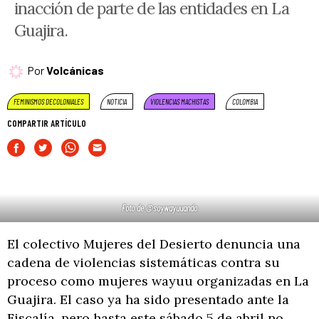
inacción de parte de las entidades en La
Guajira.
Por
Volcánicas
FEMINISMOS DECOLONIALES
NOTICIA
VIOLENCIAS MACHISTAS
COLOMBIA
COMPARTIR ARTÍCULO
Foto de @soywayuuando
El colectivo Mujeres del Desierto denuncia una
cadena de violencias sistemáticas contra su
proceso como mujeres wayuu organizadas en La
Guajira. El caso ya ha sido presentado ante la
Fiscalía, pero hasta este sábado 5 de abril no