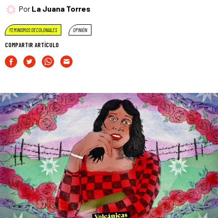
Por
La Juana Torres
FEMINISMOS DECOLONIALES
OPINIÓN
COMPARTIR ARTÍCULO