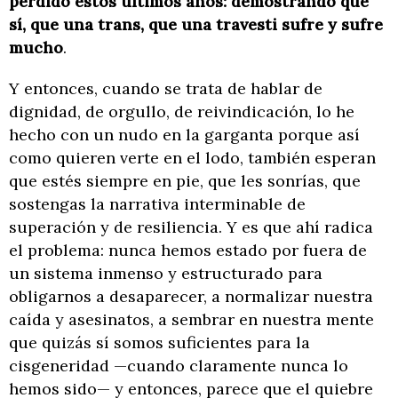
perdido estos últimos años: demostrando que
sí, que una trans, que una travesti sufre y sufre
mucho
.
Y entonces, cuando se trata de hablar de
dignidad, de orgullo, de reivindicación, lo he
hecho con un nudo en la garganta porque así
como quieren verte en el lodo, también esperan
que estés siempre en pie, que les sonrías, que
sostengas la narrativa interminable de
superación y de resiliencia. Y es que ahí radica
el problema: nunca hemos estado por fuera de
un sistema inmenso y estructurado para
obligarnos a desaparecer, a normalizar nuestra
caída y asesinatos, a sembrar en nuestra mente
que quizás sí somos suficientes para la
cisgeneridad —cuando claramente nunca lo
hemos sido— y entonces, parece que el quiebre