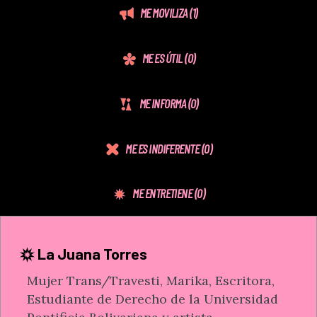
ME MOVILIZA
(1)
ME ES ÚTIL
(0)
ME INFORMA
(0)
ME ES INDIFERENTE
(0)
ME ENTRETIENE
(0)
La Juana Torres
Mujer Trans/Travesti, Marika, Escritora,
Estudiante de Derecho de la Universidad