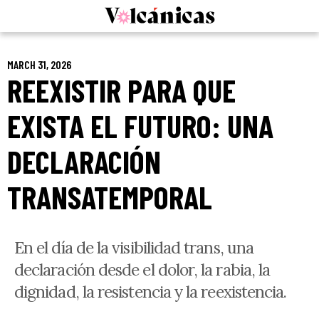
Skip
to
content
MARCH 31, 2026
REEXISTIR PARA QUE
EXISTA EL FUTURO: UNA
DECLARACIÓN
TRANSATEMPORAL
En el día de la visibilidad trans, una
declaración desde el dolor, la rabia, la
dignidad, la resistencia y la reexistencia.