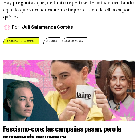
Hay preguntas que, de tanto repetirse, terminan ocultando
aquello que verdaderamente importa. Una de ellas es por
qué los
Por:
Juli Salamanca Cortés
FEMINISMOS DECOLONIALES
COLOMBIA
DERECHOS TRANS
Fascismo-core: las campañas pasan, pero la
propaganda permanece