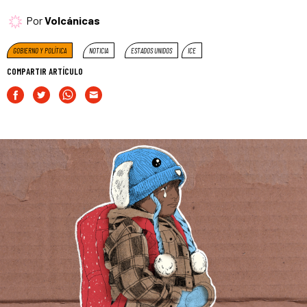
Por
Volcánicas
GOBIERNO Y POLÍTICA
NOTICIA
ESTADOS UNIDOS
ICE
COMPARTIR ARTÍCULO