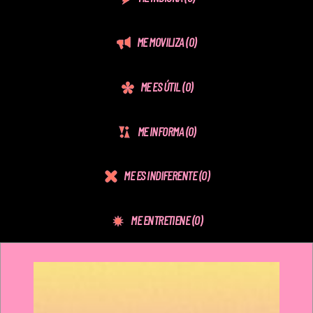
ME MOVILIZA
(0)
ME ES ÚTIL
(0)
ME INFORMA
(0)
ME ES INDIFERENTE
(0)
ME ENTRETIENE
(0)