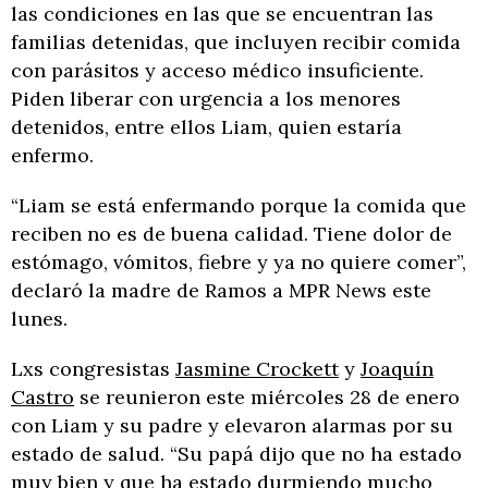
las condiciones en las que se encuentran las
familias detenidas, que incluyen recibir comida
con parásitos y acceso médico insuficiente.
Piden liberar con urgencia a los menores
detenidos, entre ellos Liam, quien estaría
enfermo.
“Liam se está enfermando porque la comida que
reciben no es de buena calidad. Tiene dolor de
estómago, vómitos, fiebre y ya no quiere comer”,
declaró la madre de Ramos a MPR News este
lunes.
Lxs congresistas
Jasmine Crockett
y
Joaquín
Castro
se reunieron este miércoles 28 de enero
con Liam y su padre y elevaron alarmas por su
estado de salud. “Su papá dijo que no ha estado
muy bien y que ha estado durmiendo mucho