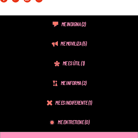
ME INDIGNA
(2)
ME MOVILIZA
(5)
ME ES ÚTIL
(1)
ME INFORMA
(2)
ME ES INDIFERENTE
(1)
ME ENTRETIENE
(0)