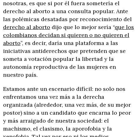
nosotras, es que si por él fuera sometería el
derecho al aborto a una consulta popular. Ante
las polémicas desatadas por reconocimiento del
derecho al aborto
dijo que lo mejor sería “
que los
colombianos decidan si quieren o no quieren el
aborto
”, es decir, daría una plataforma a las
iniciativas antiderechos que pretenden que se
someta a votación popular la libertad y la
autonomía reproductiva de las mujeres en
nuestro país.
Estamos ante un escenario difícil: no solo nos
enfrentamos una vez más a la derecha
organizada (alrededor, una vez más, de su mejor
postor) sino a un candidato que encarna lo peor
y más arraigado de nuestra sociedad: el
machismo, el clasismo, la aporofobia y la
xenofobia. Tal vez por eso ni los medios