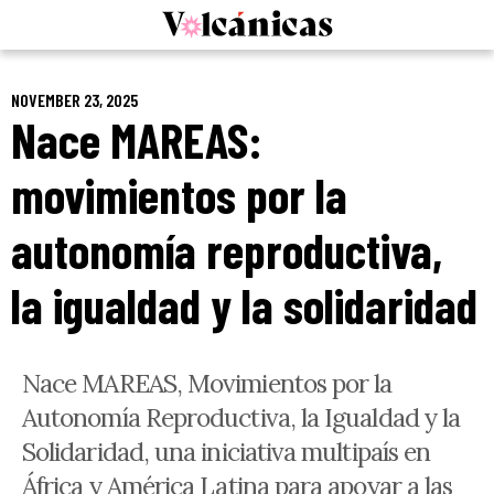
Skip
to
content
NOVEMBER 23, 2025
Nace MAREAS:
movimientos por la
autonomía reproductiva,
la igualdad y la solidaridad
Nace MAREAS, Movimientos por la
Autonomía Reproductiva, la Igualdad y la
Solidaridad, una iniciativa multipaís en
África y América Latina para apoyar a las