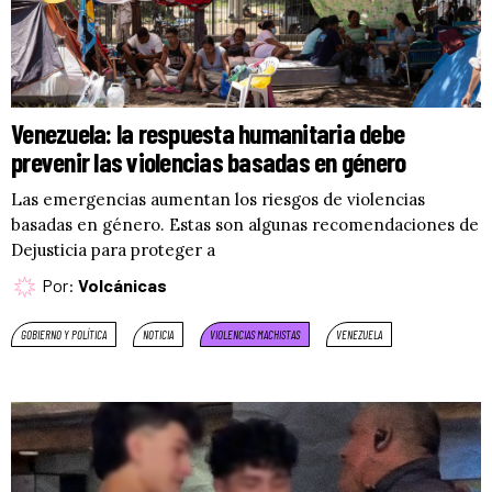
Venezuela: la respuesta humanitaria debe
prevenir las violencias basadas en género
Las emergencias aumentan los riesgos de violencias
basadas en género. Estas son algunas recomendaciones de
Dejusticia para proteger a
Por:
Volcánicas
GOBIERNO Y POLÍTICA
NOTICIA
VIOLENCIAS MACHISTAS
VENEZUELA