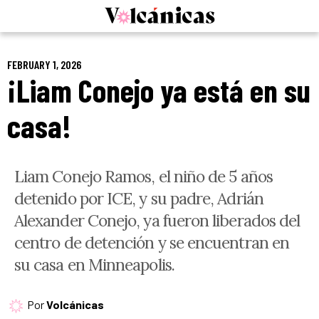
Skip
to
content
FEBRUARY 1, 2026
¡Liam Conejo ya está en su
casa!
Liam Conejo Ramos, el niño de 5 años
detenido por ICE, y su padre, Adrián
Alexander Conejo, ya fueron liberados del
centro de detención y se encuentran en
su casa en Minneapolis.
Por
Volcánicas