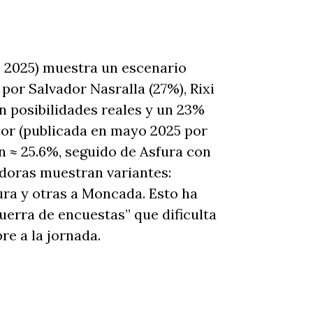
 2025) muestra un escenario
por Salvador Nasralla (27%), Rixi
n posibilidades reales y un 23%
ior (publicada en mayo 2025 por
n ≈ 25.6%, seguido de Asfura con
adoras muestran variantes:
fura y otras a Moncada. Esto ha
erra de encuestas” que dificulta
re a la jornada.