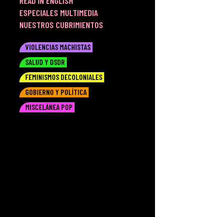
READ IN ENGLISH
ESPECIALES MULTIMEDIA
NUESTROS CUBRIMIENTOS
VIOLENCIAS MACHISTAS
SALUD Y DSDR
FEMINISMOS DECOLONIALES
GOBIERNO Y POLÍTICA
MISCELÁNEA POP