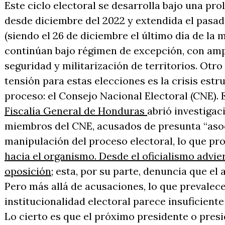
Este ciclo electoral se desarrolla bajo una pr
desde diciembre del 2022 y extendida el pasad
(siendo el 26 de diciembre el último día de la 
continúan bajo régimen de excepción, con amp
seguridad y militarización de territorios. Otro
tensión para estas elecciones es la crisis est
proceso: el Consejo Nacional Electoral (CNE).
Fiscalía General de Honduras
abrió investigac
miembros del CNE, acusados de presunta “asoci
manipulación del proceso electoral, lo que pr
hacia el organismo.
Desde el oficialismo advie
oposición
; esta, por su parte, denuncia que el
Pero más allá de acusaciones, lo que prevalec
institucionalidad electoral parece insuficient
Lo cierto es que el próximo presidente o pres