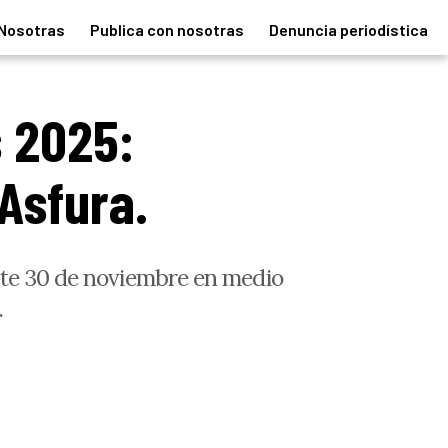
Nosotras
Publica con nosotras
Denuncia periodística
 2025:
Asfura.
ste 30 de noviembre en medio
.