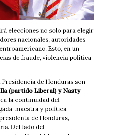
rá elecciones no solo para elegir
adores nacionales, autoridades
entroamericano. Esto, en un
ias de fraude, violencia política
a Presidencia de Honduras son
la (partido Liberal) y Nasty
ca la continuidad del
gada, maestra y política
 presidenta de Honduras,
ia. Del lado del