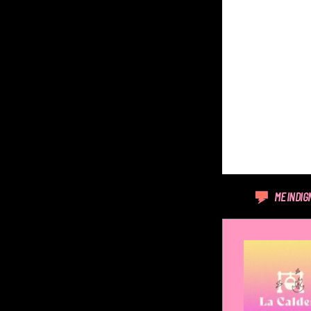
ME INDIG