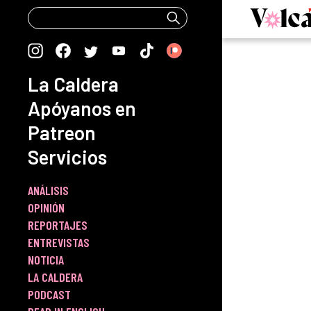
Skip
to
content
La Caldera
Apóyanos en
Patreon
Servicios
ANÁLISIS
OPINIÓN
REPORTAJES
ENTREVISTAS
NOTICIA
LA CALDERA
PODCAST