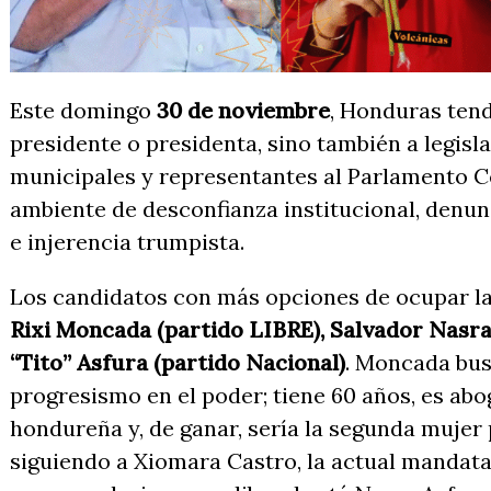
Este domingo
30 de noviembre
, Honduras tend
presidente o presidenta, sino también a legisl
municipales y representantes al Parlamento C
ambiente de desconfianza institucional, denunc
e injerencia trumpista.
Los candidatos con más opciones de ocupar l
Rixi Moncada (partido LIBRE), Salvador Nasral
“Tito” Asfura (partido Nacional)
. Moncada bus
progresismo en el poder; tiene 60 años, es abo
hondureña y, de ganar, sería la segunda mujer
siguiendo a Xiomara Castro, la actual mandatar