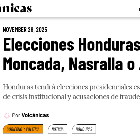
NOVEMBER 28, 2025
Elecciones Honduras
Moncada, Nasralla o 
Honduras tendrá elecciones presidenciales e
de crisis institucional y acusaciones de fraude
Por
Volcánicas
GOBIERNO Y POLÍTICA
NOTICIA
HONDURAS