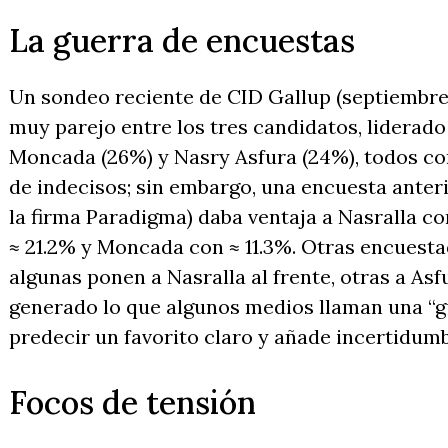
La guerra de encuestas
Un sondeo reciente de CID Gallup (septiembre
muy parejo entre los tres candidatos, liderado 
Moncada (26%) y Nasry Asfura (24%), todos co
de indecisos; sin embargo, una encuesta anter
la firma Paradigma) daba ventaja a Nasralla co
≈ 21.2% y Moncada con ≈ 11.3%. Otras encuest
algunas ponen a Nasralla al frente, otras a As
generado lo que algunos medios llaman una “gu
predecir un favorito claro y añade incertidumb
Focos de tensión