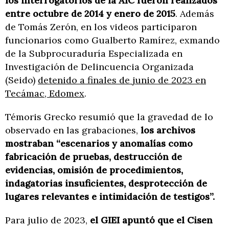
los interrogatorios de la AIC fueron realizados
entre octubre de 2014 y enero de 2015
. Además
de Tomás Zerón, en los videos participaron
funcionarios como Gualberto Ramírez, exmando
de la Subprocuraduría Especializada en
Investigación de Delincuencia Organizada
(Seido)
detenido a finales de junio de 2023 en
Tecámac, Edomex
.
Témoris Grecko resumió que la gravedad de lo
observado en las grabaciones,
los archivos
mostraban “escenarios y anomalías como
fabricación de pruebas, destrucción de
evidencias, omisión de procedimientos,
indagatorias insuficientes, desprotección de
lugares relevantes e intimidación de testigos”.
Para julio de 2023,
el GIEI apuntó que el Cisen