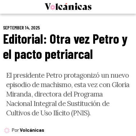
Skip
to
content
SEPTEMBER 14, 2025
Editorial: Otra vez Petro y
el pacto petriarcal
El presidente Petro protagonizó un nuevo
episodio de machismo, esta vez con Gloria
Miranda, directora del Programa
Nacional Integral de Sustitución de
Cultivos de Uso Ilícito (PNIS).
Por
Volcánicas