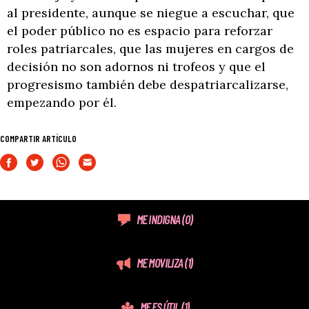
al presidente, aunque se niegue a escuchar, que
el poder público no es espacio para reforzar
roles patriarcales, que las mujeres en cargos de
decisión no son adornos ni trofeos y que el
progresismo también debe despatriarcalizarse,
empezando por él.
COMPARTIR ARTÍCULO
ME INDIGNA
(0)
ME MOVILIZA
(1)
ME ES ÚTIL
(1)