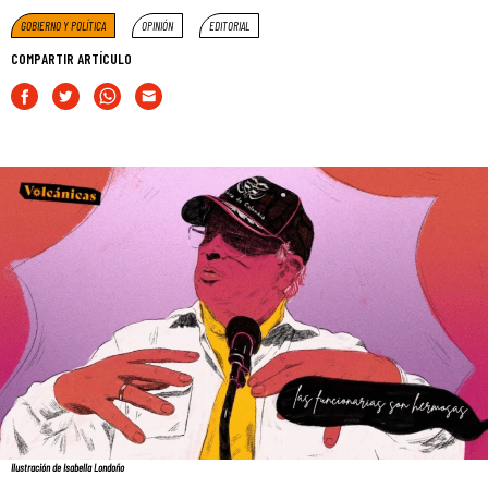
GOBIERNO Y POLÍTICA
OPINIÓN
EDITORIAL
COMPARTIR ARTÍCULO
Ilustración de Isabella Londoño