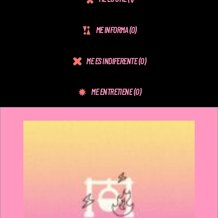
ME INFORMA
(0)
ME ES INDIFERENTE
(0)
ME ENTRETIENE
(0)