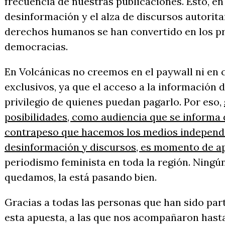
frecuencia de nuestras publicaciones. Esto, e
desinformación y el alza de discursos autorita
derechos humanos se han convertido en los pr
democracias.
En Volcánicas no creemos en el paywall ni en 
exclusivos, ya que el acceso a la información 
privilegio de quienes puedan pagarlo. Por eso,
posibilidades, como audiencia que se informa d
contrapeso que hacemos los medios independi
desinformación y discursos, es momento de a
periodismo feminista en toda la región. Ningún
quedamos, la está pasando bien.
Gracias a todas las personas que han sido par
esta apuesta, a las que nos acompañaron hasta