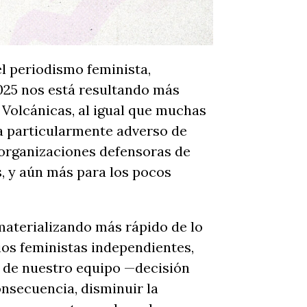
el periodismo feminista,
025 nos está resultando más
 Volcánicas, al igual que muchas
a particularmente adverso de
 organizaciones defensoras de
, y aún más para los pocos
aterializando más rápido de lo
os feministas independientes,
o de nuestro equipo —decisión
nsecuencia, disminuir la