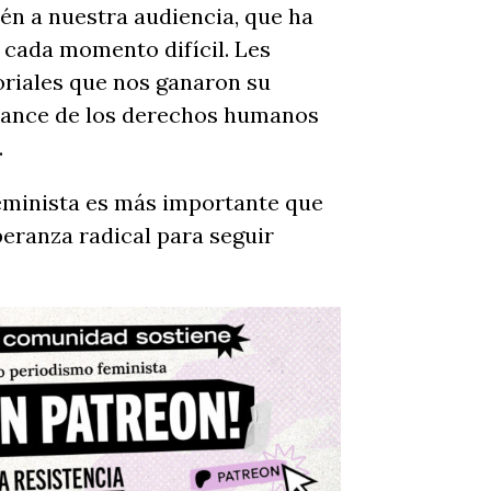
én a nuestra audiencia, que ha
 cada momento difícil. Les
oriales que nos ganaron su
vance de los derechos humanos
.
eminista es más importante que
eranza radical para seguir