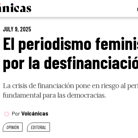
JULY 9, 2025
El periodismo femini
por la desfinanciaci
La crisis de financiación pone en riesgo al per
fundamental para las democracias.
Por
Volcánicas
OPINIÓN
EDITORIAL