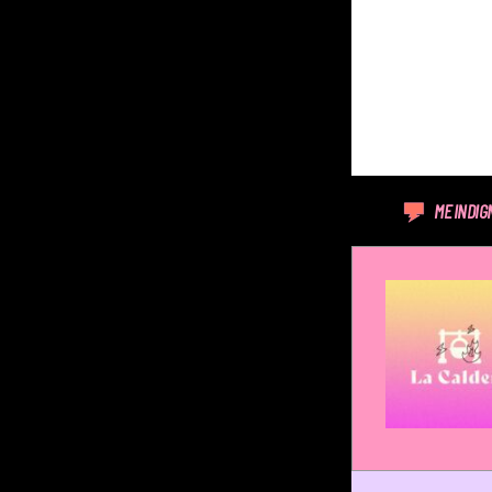
ME INDIG