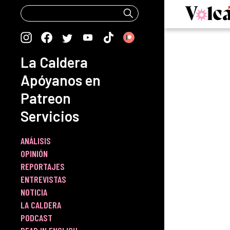
Skip
to
content
La Caldera
Apóyanos en
Patreon
Servicios
ANÁLISIS
OPINIÓN
REPORTAJES
ENTREVISTAS
NOTICIA
LA CALDERA
PODCAST