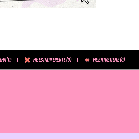
RMA
(0)
ME ES INDIFERENTE
(0)
ME ENTRETIENE
(0)