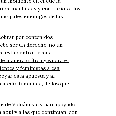
n un momento en el que la
rios, machistas y contrarios a los
incipales enemigos de las
cobrar por contenidos
debe ser un derecho, no un
si está dentro de sus
e manera crítica y valora el
entes y feministas a esa
poyar esta apuesta
y al
 medio feminista, de los que
te de Volcánicas y han apoyado
 aquí y a las que continúan, con