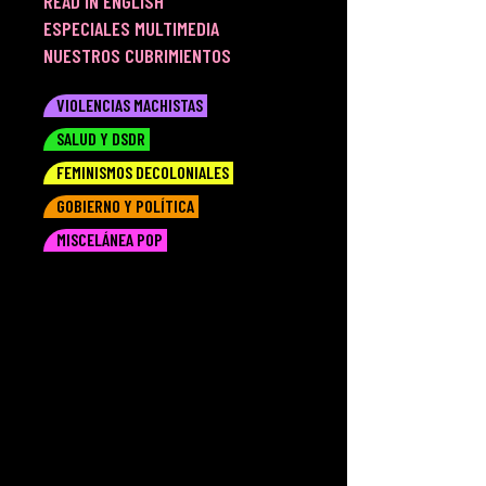
READ IN ENGLISH
ESPECIALES MULTIMEDIA
NUESTROS CUBRIMIENTOS
VIOLENCIAS MACHISTAS
SALUD Y DSDR
FEMINISMOS DECOLONIALES
GOBIERNO Y POLÍTICA
MISCELÁNEA POP