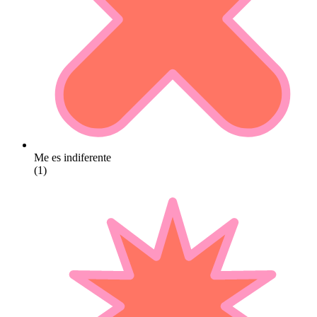
Me es indiferente
(1)