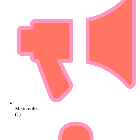
Me moviliza
(1)