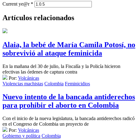
Current ye@r
*
Artículos relacionados
Alaia, la bebé de María Camila Potosí, no
sobrevivió al ataque feminicida
En la mañana del 30 de julio, la Fiscalía y la Policía hicieron
efectivas las órdenes de captura contra
Por:
Volcánicas
Violencias machistas
Colombia
Feminicidios
Nuevo intento de la bancada antiderechos
para prohibir el aborto en Colombia
Con el inicio de la nueva legislatura, la bancada antiderechos radicó
en el Congreso de Colombia un proyecto de
Por:
Volcánicas
Gobierno y política
Colombia