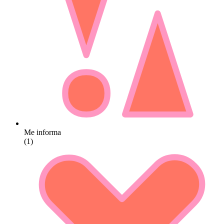
Me informa
(1)