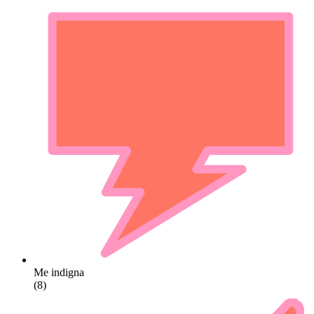
Me indigna
(8)