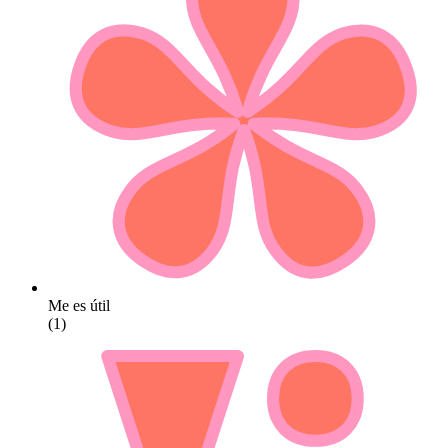
Me es útil
(1)