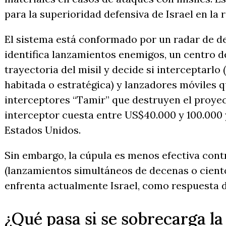
para la superioridad defensiva de Israel en la 
El sistema está conformado por un radar de d
identifica lanzamientos enemigos, un centro de
trayectoria del misil y decide si interceptarlo 
habitada o estratégica) y lanzadores móviles q
interceptores “Tamir” que destruyen el proyect
interceptor cuesta entre US$40.000 y 100.000 
Estados Unidos.
Sin embargo, la cúpula es menos efectiva con
(lanzamientos simultáneos de decenas o ciento
enfrenta actualmente Israel, como respuesta d
¿Qué pasa si se sobrecarga l