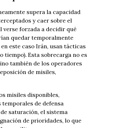
áneamente supera la capacidad
terceptados y caer sobre el
Al verse forzada a decidir qué
drían quedar temporalmente
 en este caso Irán, usan tácticas
o tiempo). Esta sobrecarga no es
 sino también de los operadores
eposición de misiles,
s misiles disponibles,
 temporales de defensa
de saturación, el sistema
ignación de prioridades, lo que