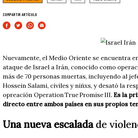
COMPARTIR ARTÍCULO
Nuevamente, el Medio Oriente se encuentra en 
ataque de Israel a Irán, conocido como operac
más de 70 personas muertas, incluyendo al jef
Hossein Salami, civiles y niñxs, y desató la re
opreación Operation True Promise III.
Es la pr
directo entre ambos países en sus propios ter
Una nueva escalada
de violen