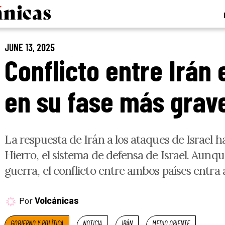
JUNE 13, 2025
Conflicto entre Irán 
en su fase más grav
La respuesta de Irán a los ataques de Israel 
Hierro, el sistema de defensa de Israel. Aunq
guerra, el conflicto entre ambos países entra 
Por
Volcánicas
GOBIERNO Y POLÍTICA
NOTICIA
IRÁN
MEDIO ORIENTE