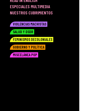
READ IN ENGLISH
ESPECIALES MULTIMEDIA
NUESTROS CUBRIMIENTOS
VIOLENCIAS MACHISTAS
SALUD Y DSDR
FEMINISMOS DECOLONIALES
GOBIERNO Y POLÍTICA
MISCELÁNEA POP