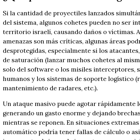
Si la cantidad de proyectiles lanzados simult
del sistema, algunos cohetes pueden no ser in
territorio israelí, causando daños o víctimas. 
amenazas son más críticas, algunas áreas po
desprotegidas, especialmente si los atacantes,
de saturación (lanzar muchos cohetes al mism
solo del software o los misiles interceptores,
humanos y los sistemas de soporte logístico (r
mantenimiento de radares, etc.).
Un ataque masivo puede agotar rápidamente lo
generando un gasto enorme y dejando brechas
mientras se reponen. En situaciones extremas 
automático podría tener fallas de cálculo o as