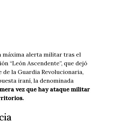
máxima alerta militar tras el
ión “León Ascendente”, que dejó
e de la Guardia Revolucionaria,
spuesta iraní, la denominada
imera vez que hay ataque militar
ritorios.
cia