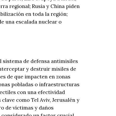
rra regional; Rusia y China piden
bilización en toda la región;
de una escalada nuclear o
l sistema de defensa antimisiles
nterceptar y destruir misiles de
tes de que impacten en zonas
onas pobladas o infraestructuras
ectiles con una efectividad
 clave como Tel Aviv, Jerusalén y
o de víctimas y daños
 considerado un factor crucial