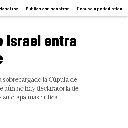
Nosotras
Publica con nosotras
Denuncia periodística
e Israel entra
e
ha sobrecargado la Cúpula de
ue aún no hay declaratoria de
a su etapa más crítica.