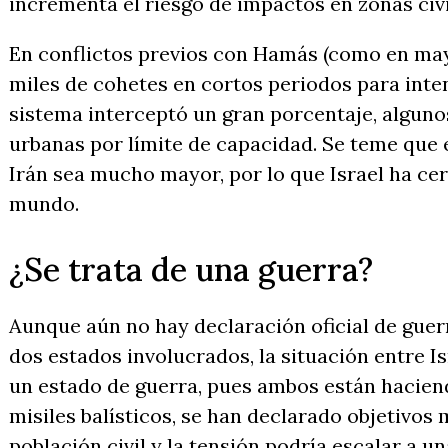
incrementa el riesgo de impactos en zonas civi
En conflictos previos con Hamás (como en mayo
miles de cohetes en cortos periodos para inte
sistema interceptó un gran porcentaje, algun
urbanas por límite de capacidad. Se teme que 
Irán sea mucho mayor, por lo que Israel ha ce
mundo.
¿Se trata de una guerra?
Aunque aún no hay declaración oficial de guer
dos estados involucrados, la situación entre Is
un estado de guerra, pues ambos están hacien
misiles balísticos, se han declarado objetivos m
población civil y la tensión podría escalar a 