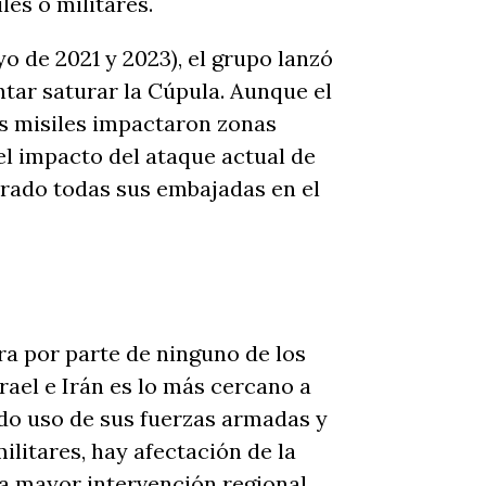
les o militares.
 de 2021 y 2023), el grupo lanzó
ntar saturar la Cúpula. Aunque el
os misiles impactaron zonas
el impacto del ataque actual de
rrado todas sus embajadas en el
ra por parte de ninguno de los
rael e Irán es lo más cercano a
do uso de sus fuerzas armadas y
ilitares, hay afectación de la
una mayor intervención regional