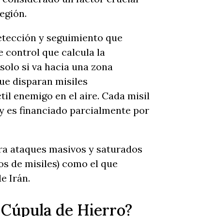
región.
etección y seguimiento que
 control que calcula la
(solo si va hacia una zona
ue disparan misiles
il enemigo en el aire. Cada misil
y es financiado parcialmente por
tra ataques masivos y saturados
s de misiles) como el que
e Irán.
a Cúpula de Hierro?