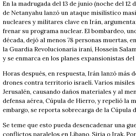
En la madrugada del 13 de junio (noche del 12 d
de Netanyahu lanzó un ataque misilístico masi
nucleares y militares clave en Irán, argument
frenar su programa nuclear. El bombardeo, uno
década, dejó al menos 78 personas muertas, entre
la Guardia Revolucionaria iraní, Hossein Sala
y se enmarca en los planes expansionistas del 
Horas después, en respuesta, Irán lanzó más de
drones contra territorio israelí. Varios misile
Jerusalén, causando daños materiales y al meno
defensa aérea, Cúpula de Hierro, y repelió la m
embargo, se reporta sobrecarga de la Cúpula d
Se teme que esto pueda desencadenar una gue
conflictos paralelos en Líbano, Siria o Irak. Por