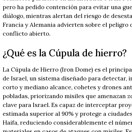
pero ha pedido contención para evitar una gue
diálogo, mientras alertan del riesgo de desesta
Francia y Alemania advierten sobre el peligro 
conflicto abierto.
¿Qué es la Cúpula de hierro?
La Cúpula de Hierro (Iron Dome) es el principa
de Israel, un sistema diseñado para detectar, i
corto y mediano alcance, cohetes y drones an
pobladas, priorizando misiles que amenazan z
clave para Israel. Es capaz de interceptar proy
estimada superior al 90% y protege a ciudades
Haifa, reduciendo considerablemente el númer
materiales en casos de ataques con misiles. Es