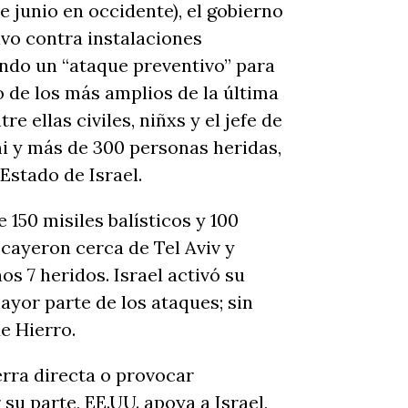
e junio en occidente), el gobierno
vo contra instalaciones
ando un “ataque preventivo” para
 de los más amplios de la última
 ellas civiles, niñxs y el jefe de
mi y más de 300 personas heridas,
Estado de Israel.
 150 misiles balísticos y 100
s cayeron cerca de Tel Aviv y
s 7 heridos. Israel activó su
ayor parte de los ataques; sin
e Hierro.
rra directa o provocar
 su parte, EE.UU. apoya a Israel,