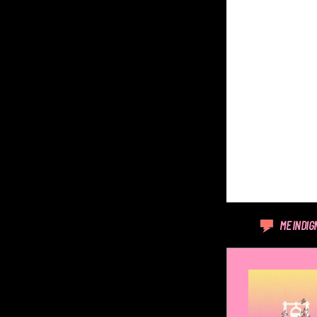
ME INDIG