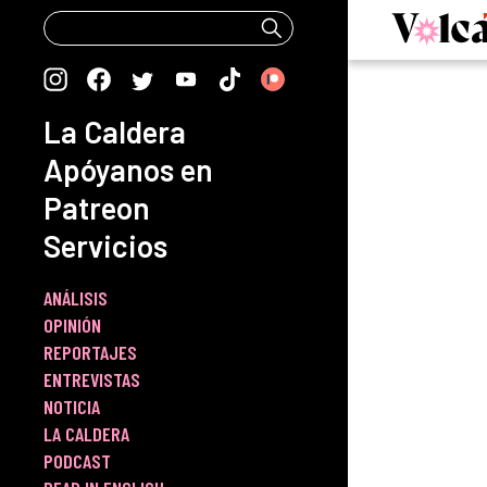
Skip
to
content
La Caldera
Apóyanos en
Patreon
Servicios
ANÁLISIS
OPINIÓN
REPORTAJES
ENTREVISTAS
NOTICIA
LA CALDERA
PODCAST