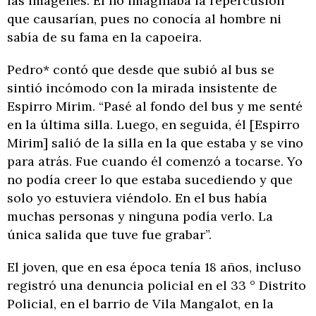
las imágenes. Él no imaginaba la repercusión
que causarían, pues no conocía al hombre ni
sabía de su fama en la capoeira.
Pedro* contó que desde que subió al bus se
sintió incómodo con la mirada insistente de
Espirro Mirim. “Pasé al fondo del bus y me senté
en la última silla. Luego, en seguida, él [Espirro
Mirim] salió de la silla en la que estaba y se vino
para atrás. Fue cuando él comenzó a tocarse. Yo
no podía creer lo que estaba sucediendo y que
solo yo estuviera viéndolo. En el bus había
muchas personas y ninguna podía verlo. La
única salida que tuve fue grabar”.
El joven, que en esa época tenía 18 años, incluso
registró una denuncia policial en el 33 ° Distrito
Policial, en el barrio de Vila Mangalot, en la