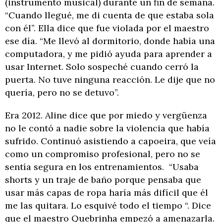
(instrumento musical) durante un fin de semana.
“Cuando llegué, me di cuenta de que estaba sola
con él”. Ella dice que fue violada por el maestro
ese día. “Me llevó al dormitorio, donde había una
computadora, y me pidió ayuda para aprender a
usar Internet. Solo sospeché cuando cerró la
puerta. No tuve ninguna reacción. Le dije que no
quería, pero no se detuvo”.
Era 2012. Aline dice que por miedo y vergüenza
no le contó a nadie sobre la violencia que había
sufrido. Continuó asistiendo a capoeira, que veía
como un compromiso profesional, pero no se
sentía segura en los entrenamientos. “Usaba
shorts y un traje de baño porque pensaba que
usar más capas de ropa haría más difícil que él
me las quitara. Lo esquivé todo el tiempo “. Dice
que el maestro Quebrinha empezó a amenazarla.