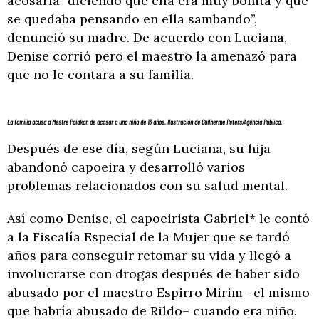
acosarla “diciendo que ella era muy bonita y que
se quedaba pensando en ella sambando”,
denunció su madre. De acuerdo con Luciana,
Denise corrió pero el maestro la amenazó para
que no le contara a su familia.
La familia acusa a Mestre Paiakan de acosar a una niña de 13 años. Ilustración de Guilherme Peters/Agência Pública.
Después de ese día, según Luciana, su hija
abandonó capoeira y desarrolló varios
problemas relacionados con su salud mental.
Así como Denise, el capoeirista Gabriel* le contó
a la Fiscalía Especial de la Mujer que se tardó
años para conseguir retomar su vida y llegó a
involucrarse con drogas después de haber sido
abusado por el maestro Espirro Mirim –el mismo
que habría abusado de Rildo– cuando era niño.