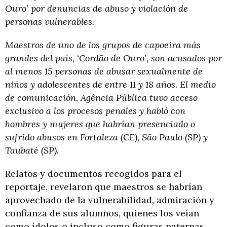
Ouro’ por denuncias de abuso y violación de
personas vulnerables.
Maestros de uno de los grupos de capoeira más
grandes del país, ‘Cordão de Ouro’, son acusados ​​por
al menos 15 personas de abusar sexualmente de
niños y adolescentes de entre 11 y 18 años. El medio
de comunicación, Agência Pública tuvo acceso
exclusivo a los procesos penales y habló con
hombres y mujeres que habrían presenciado o
sufrido abusos en Fortaleza (CE), São Paulo (SP) y
Taubaté (SP).
Relatos y documentos recogidos para el
reportaje, revelaron que maestros se habrían
aprovechado de la vulnerabilidad, admiración y
confianza de sus alumnos, quienes los veían
como ídolos o incluso como figuras paternas,