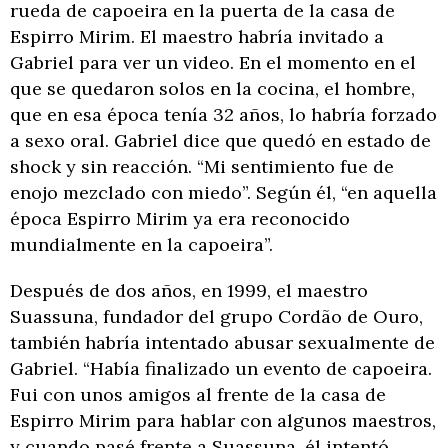
rueda de capoeira en la puerta de la casa de
Espirro Mirim. El maestro habría invitado a
Gabriel para ver un video. En el momento en el
que se quedaron solos en la cocina, el hombre,
que en esa época tenía 32 años, lo habría forzado
a sexo oral. Gabriel dice que quedó en estado de
shock y sin reacción. “Mi sentimiento fue de
enojo mezclado con miedo”. Según él, “en aquella
época Espirro Mirim ya era reconocido
mundialmente en la capoeira”.
Después de dos años, en 1999, el maestro
Suassuna, fundador del grupo Cordão de Ouro,
también habría intentado abusar sexualmente de
Gabriel. “Había finalizado un evento de capoeira.
Fui con unos amigos al frente de la casa de
Espirro Mirim para hablar con algunos maestros,
y cuando pasé frente a Suassuna, él intentó