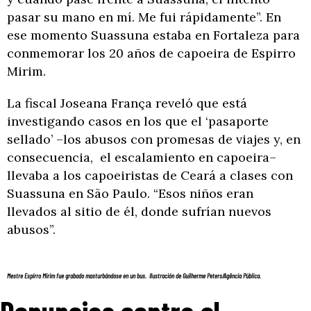
pasar su mano en mí. Me fui rápidamente”. En
ese momento Suassuna estaba en Fortaleza para
conmemorar los 20 años de capoeira de Espirro
Mirim.
La fiscal Joseana França reveló que está
investigando casos en los que el ‘pasaporte
sellado’ –los abusos con promesas de viajes y, en
consecuencia, el escalamiento en capoeira–
llevaba a los capoeiristas de Ceará a clases con
Suassuna en São Paulo. “Esos niños eran
llevados al sitio de él, donde sufrían nuevos
abusos”.
Mestre Espirro Mirim fue grabado masturbándose en un bus. Ilustración de Guilherme Peters/Agência Pública.