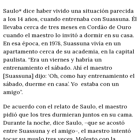
Saulo* dice haber vivido una situación parecida
a los 14 años, cuando entrenaba con Suassuna. Él
llevaba cerca de tres meses en Cordão de Ouro
cuando el maestro lo invitó a dormir en su casa.
En esa época, en 1978, Suassuna vivía en un
apartamento cerca de su academia, en la capital
paulista. “Era un viernes y habría un
entrenamiento el sábado. Ahí el maestro
[Suassuna] dijo: ‘Oh, como hay entrenamiento el
sábado, duerme en casa’. Yo estaba con un
amigo”.
De acuerdo con el relato de Saulo, el maestro
pidió que los tres durmieran juntos en su cama.
Durante la noche, dice Saulo, –que se acostó
entre Suassuna y el amigo–, el maestro intentó
tocar su muslo tres veces. Molesto con la