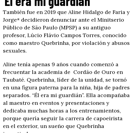
“Él era mi guardián”
También fue en 2019 que Aline Hidalgo de Faria y
Jorge* decidieron denunciar ante el Minitserio
Público de São Paulo (MPSP) a su antiguo
profesor, Lúcio Flávio Campos Torres, conocido
como maestro Quebrinha, por violación y abusos
sexuales.
Aline tenía apenas 9 años cuando comenzó a
frecuentar la academia de Cordão de Ouro en
Taubaté. Quebrinha, líder de la unidad, se tornó
en una figura paterna para la niña, hija de padres
separados. “Él era mi guardián”. Ella acompañaba
al maestro en eventos y presentaciones y
dedicaba muchas horas a los entrenamientos,
porque quería seguir la carrera de capoeirista
en el exterior, un sueño que Quebrinha