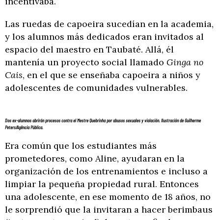
incentivaba.
Las ruedas de capoeira sucedían en la academia,
y los alumnos más dedicados eran invitados al
espacio del maestro en Taubaté. Allá, él
mantenía un proyecto social llamado
Ginga no
Cais
, en el que se enseñaba capoeira a niños y
adolescentes de comunidades vulnerables.
Dos ex-alumnos abrirán procesos contra el Mestre Quebrinha por abusos sexuales y violación. Ilustración de Guilherme
Peters/Agência Pública.
Era común que los estudiantes más
prometedores, como Aline, ayudaran en la
organización de los entrenamientos e incluso a
limpiar la pequeña propiedad rural. Entonces
una adolescente, en ese momento de 18 años, no
le sorprendió que la invitaran a hacer berimbaus