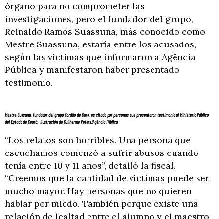
órgano para no comprometer las
investigaciones, pero el fundador del grupo,
Reinaldo Ramos Suassuna, más conocido como
Mestre Suassuna, estaría entre los acusados,
según las víctimas que informaron a Agência
Pública y manifestaron haber presentado
testimonio.
Mestre Suasuna, fundador del grupo Cordão de Ouro, es citado por personas que presentaron testimonio al Ministerio Público
del Estado de Ceará. Ilustración de Guilherme Peters/Agência Pública
“Los relatos son horribles. Una persona que
escuchamos comenzó a sufrir abusos cuando
tenía entre 10 y 11 años”, detalló la fiscal.
“Creemos que la cantidad de víctimas puede ser
mucho mayor. Hay personas que no quieren
hablar por miedo. También porque existe una
relación de lealtad entre el alumno y el maestro