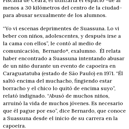
Fiscalía de Ceará, él utilizaría el espacio –de al
menos a 30 kilómetros del centro de la ciudad–
para abusar sexualmente de los alumnos.
“Yo vi escenas deprimentes de Suassuna. Lo vi
beber con niños, adolescentes, y después irse a
la cama con ellos”, le contó al medio de
comunicación, Bernardo*, exalumno. Él relata
haber encontrado a Suassuna intentando abusar
de un niño durante un evento de capoeira en
Caraguatatuba (estado de São Paulo) en 1971. “Él
saltó encima del muchacho, fingiendo estar
borracho y el chico lo quitó de encima suyo”,
relató indignado. “Abusó de muchos niños,
arruinó la vida de muchos jóvenes. Es necesario
que él pague por eso”, dice Bernardo, que conoce
a Suassuna desde el inicio de su carrera en la
capoeira.