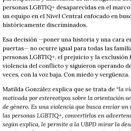
personas LGBTIQ+ desaparecidas en el marco 
un equipo en el Nivel Central enfocado en bu
históricamente discriminados.
Esa decisión —poner una historia y una cara en
puertas— no ocurre igual para todas las famili
personas LGBTIQ+, el prejuicio y la exclusión
violencia del conflicto y siguieron operando d
veces, con la voz baja. Con miedo y vergüenza.
Matilda González explica que se trata de
“la v
motivada por estereotipos sobre la orientación se
de género. Es una violencia que busca enviar un 
las personas LGBTIQ+, convertirlos en advertenc
según explica, le permite a la UBPD mirar la des