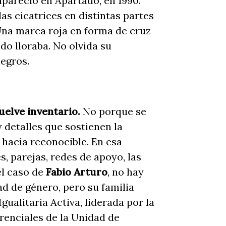
pareció en Apartadó, en 1990.
 las cicatrices en distintas partes
Una marca roja en forma de cruz
ndo lloraba. No olvida su
negros.
vuelve inventario.
No porque se
y detalles que sostienen la
e hacía reconocible. En esa
, parejas, redes de apoyo, las
el caso de
Fabio Arturo
, no hay
ad de género, pero su familia
gualitaria Activa, liderada por la
renciales de la Unidad de