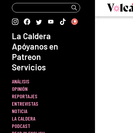
Skip
to
content
La Caldera
Apóyanos en
Patreon
Servicios
ANÁLISIS
OPINIÓN
REPORTAJES
ENTREVISTAS
NOTICIA
LA CALDERA
PODCAST