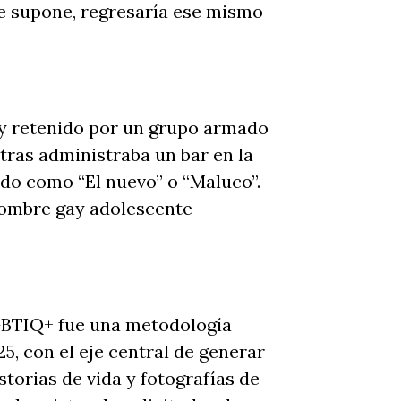
se supone, regresaría ese mismo
y retenido por un grupo armado
tras administraba un bar en la
ido como “El nuevo” o “Maluco”.
hombre gay adolescente
GBTIQ+ fue una metodología
5, con el eje central de generar
storias de vida y fotografías de