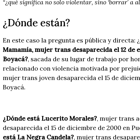
“¿qué significa no solo violentar, sino ‘borrar’ a
¿Dónde están?
En este caso la pregunta es pública y directa:
Mamamía, mujer trans desaparecida el 12 de 
Boyacá?
, sacada de su lugar de trabajo por 
relacionado con violencia motivada por preju
mujer trans joven desaparecida el 15 de dicie
Boyacá.
¿Dónde está Lucerito Morales?
, mujer trans 
desaparecida el 15 de diciembre de 2000 en Pu
está La Negra Candela?
, mujer trans desapar