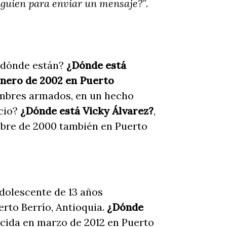
 alguien para enviar un mensaje?”
.
 ¿dónde están?
¿Dónde está
enero de 2002 en Puerto
hombres armados, en un hecho
icio?
¿Dónde está Vicky Álvarez?
,
mbre de 2000 también en Puerto
adolescente de 13 años
erto Berrío, Antioquia.
¿Dónde
ecida en marzo de 2012 en Puerto