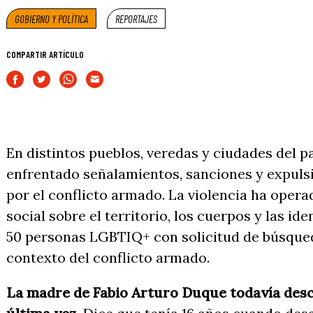
GOBIERNO Y POLÍTICA
REPORTAJES
COMPARTIR ARTÍCULO
En distintos pueblos, veredas y ciudades del 
enfrentado señalamientos, sanciones y expuls
por el conflicto armado. La violencia ha oper
social sobre el territorio, los cuerpos y las id
50 personas LGBTIQ+ con solicitud de búsque
contexto del conflicto armado.
La madre de Fabio Arturo Duque todavía descri