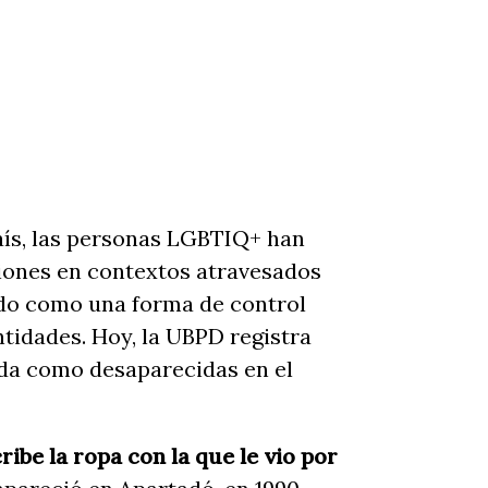
país, las personas LGBTIQ+ han
iones en contextos atravesados
ado como una forma de control
entidades. Hoy, la UBPD registra
da como desaparecidas en el
be la ropa con la que le vio por