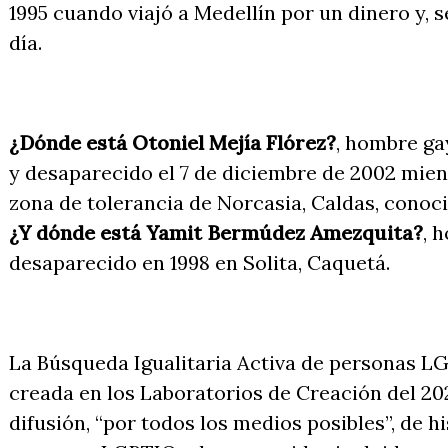
1995 cuando viajó a Medellín por un dinero y, 
día.
¿Dónde está Otoniel Mejía Flórez?
, hombre ga
y desaparecido el 7 de diciembre de 2002 mien
zona de tolerancia de Norcasia, Caldas, conoc
¿Y dónde está Yamit Bermúdez Amezquita?
, 
desaparecido en 1998 en Solita, Caquetá.
La Búsqueda Igualitaria Activa de personas L
creada en los Laboratorios de Creación del 202
difusión, “por todos los medios posibles”, de hi