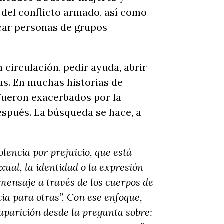
del conflicto armado, así como
scar personas de grupos
 circulación, pedir ayuda, abrir
as. En muchas historias de
 fueron exacerbados por la
espués. La búsqueda se hace, a
iolencia por prejuicio, que está
xual, la identidad o la expresión
mensaje a través de los cuerpos de
ia para otras”. Con ese enfoque,
aparición desde la pregunta sobre: