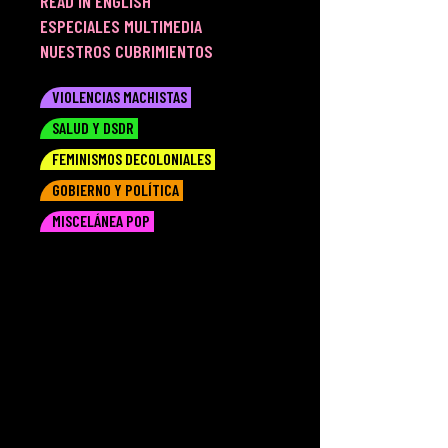
READ IN ENGLISH
ESPECIALES MULTIMEDIA
NUESTROS CUBRIMIENTOS
VIOLENCIAS MACHISTAS
SALUD Y DSDR
FEMINISMOS DECOLONIALES
GOBIERNO Y POLÍTICA
MISCELÁNEA POP