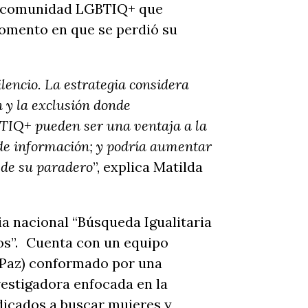
la comunidad LGBTIQ+ que
momento en que se perdió su
encio. La estrategia considera
n y la exclusión donde
BTIQ+ pueden ser una ventaja a la
de información; y podría aumentar
a de su paradero
”, explica Matilda
ia nacional “Búsqueda Igualitaria
os”. Cuenta con un equipo
a Paz) conformado por una
vestigadora enfocada en la
edicados a buscar mujeres y