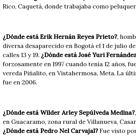
Rico, Caquetá, donde trabajaba como peluque
¿Dónde está Erik Hernán Reyes Prieto?
, homb
diversa desaparecido en Bogotá el 1 de julio d
calles 13 y 19.
¿Dónde está José Yuri Fernánde
forzosamente en 1997 cuando tenía 12 años, fue
vereda Piñalito, en Vistahermosa, Meta. La úl
fue en 2006.
¿Dónde está Wilder Arley Sepúlveda Medina?
en Guacaramo, zona rural de Villanueva, Casana
¿Dónde está Pedro Nel Carvajal?
Fue visto por