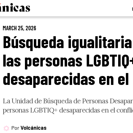
MARCH 25, 2026
Búsqueda igualitari
las personas LGBTIQ
desaparecidas en el 
La Unidad de Búsqueda de Personas Desapareci
personas LGBTIQ+ desaparecidas en el confl
Por
Volcánicas