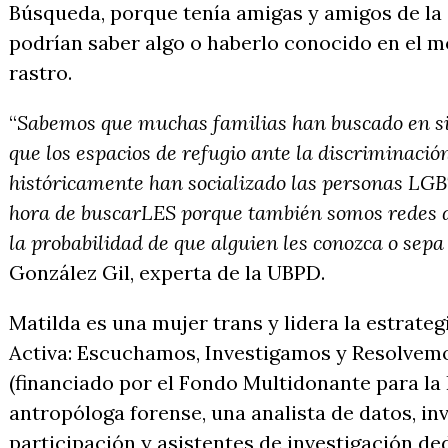
Búsqueda, porque tenía amigas y amigos de 
podrían saber algo o haberlo conocido en el 
rastro.
“
Sabemos que muchas familias han buscado en sil
que los espacios de refugio ante la discriminació
históricamente han socializado las personas LG
hora de buscarLES porque también somos redes 
la probabilidad de que alguien les conozca o sep
González Gil, experta de la UBPD.
Matilda es una mujer trans y lidera la estrateg
Activa: Escuchamos, Investigamos y Resolvem
(financiado por el Fondo Multidonante para l
antropóloga forense, una analista de datos, in
participación y asistentes de investigación d