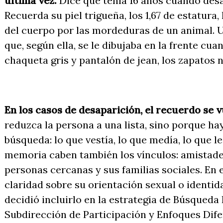
última vez.
Dice que tenía 16 años cuando desa
Recuerda su piel trigueña, los 1,67 de estatura,
del cuerpo por las mordeduras de un animal. 
que, según ella, se le dibujaba en la frente cua
chaqueta gris y pantalón de jean, los zapatos 
En los casos de desaparición, el recuerdo se 
reduzca la persona a una lista, sino porque ha
búsqueda: lo que vestía, lo que medía, lo que l
memoria caben también los vínculos: amistades
personas cercanas y sus familias sociales. En 
claridad sobre su orientación sexual o identid
decidió incluirlo en la estrategia de Búsqueda I
Subdirección de Participación y Enfoques Dife