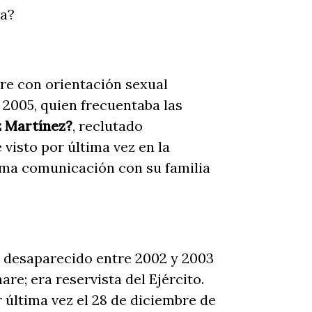
ra?
re con orientación sexual
e 2005, quien frecuentaba las
z Martínez?
, reclutado
 visto por última vez en la
tima comunicación con su familia
, desaparecido entre 2002 y 2003
re; era reservista del Ejército.
 última vez el 28 de diciembre de