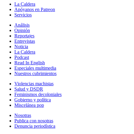
La Caldera
Apóyanos en Patreon
Servicios
Análisis
Opinión
Reportajes
Entrevistas
Noticia
La Caldera
Podcast
Read In English
Especiales multimedia
Nuestros cubrimientos
Violencias machistas
Salud y DSDR
Feminismos decoloniales
Gobierno y política
Miscelánea pop
Nosotras
Publica con nosotras
Denuncia periodística