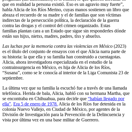
que en realidad la persona existió. Eso es un agravio muy fuerte”,
habla Alicia de los Ríos Merino, cuyas manos sostienen un libro que
abraza el recuerdo de su madre y el de familias que son víctimas
indirectas de la persecución política, la declaración de la guerra
contra las drogas y el control del crimen organizado. Estas
familias plantan cara a un Estado que sigue sin responderles dónde
están sus hijxs, nietxs, madres, padres, tíxs y abuelxs.
Las luchas por la memoria contra las violencias en México
(2023)
es el título del conjunto de ensayos con el que Alicia narra parte de
su historia: la que ella y su familia han construido a cuentagotas.
Alicia, ahora investigadora especializada en el estudio de la
contrainsurgencia en México, es hija de Alicia de los Ríos,
“Susana”, como se le conocía al interior de la Liga Comunista 23 de
septiembre.
La última vez que su familia la escuchó fue a través de una llamada
telefónica. Herida de bala, Alicia, habló con su hermana Martha, que
se encontraba en Chihuahua, para decirle que
“habían llegado por
ella”
.
Era 5 de enero de 1978.
Alicia de los Ríos fue detenida en la
colonia Nuevo Vallejo, en Ciudad de México, por agentes de la
División de Investigación para la Prevención de la Delincuencia y
vista por última vez en una base militar de Guerrero.