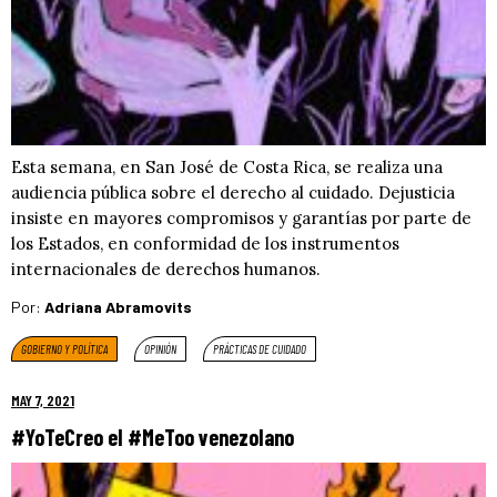
Esta semana, en San José de Costa Rica, se realiza una
audiencia pública sobre el derecho al cuidado. Dejusticia
insiste en mayores compromisos y garantías por parte de
los Estados, en conformidad de los instrumentos
internacionales de derechos humanos.
Por:
Adriana Abramovits
GOBIERNO Y POLÍTICA
OPINIÓN
PRÁCTICAS DE CUIDADO
MAY 7, 2021
#YoTeCreo el #MeToo venezolano