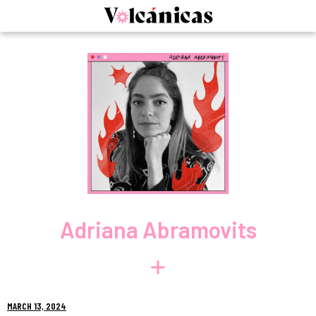
Skip
to
content
Adriana Abramovits
MARCH 13, 2024