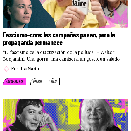
Fascismo-core: las campañas pasan, pero la
propaganda permanece
“El fascismo es la estetización de la política” – Walter
Benjamin1. Una gorra, una camiseta, un gesto, un saludo
Por:
Ita María
MISCELÁNEA POP
OPINIÓN
MODA