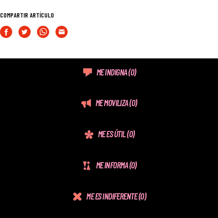
COMPARTIR ARTÍCULO
ME INDIGNA
(0)
ME MOVILIZA
(0)
ME ES ÚTIL
(0)
ME INFORMA
(0)
ME ES INDIFERENTE
(0)