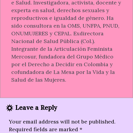
e Salud. Investigadora, activista, docente y
experta en salud, derechos sexuales y
reproductivos e igualdad de género. Ha
sido consultora en la OMS, UNFPA, PNUD,
ONUMUJERES y CEPAL. Exdirectora
Nacional de Salud Pública (Col.).
Integrante de la Articulación Feminista
Mercosur, fundadora del Grupo Médico
por el Derecho a Decidir en Colombia y
cofundadora de La Mesa por la Vida y la
Salud de las Mujeres.
Leave a Reply
Your email address will not be published.
Required fields are marked
*