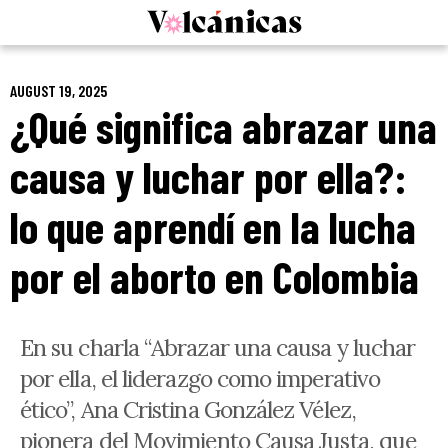
Skip
to
content
AUGUST 19, 2025
¿Qué significa abrazar una
causa y luchar por ella?:
lo que aprendí en la lucha
por el aborto en Colombia
En su charla “Abrazar una causa y luchar
por ella, el liderazgo como imperativo
ético”, Ana Cristina González Vélez,
pionera del Movimiento Causa Justa, que