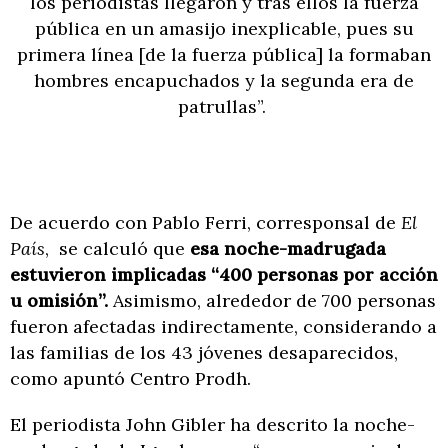
los periodistas llegaron y tras ellos la fuerza
pública en un amasijo inexplicable, pues su
primera línea [de la fuerza pública] la formaban
hombres encapuchados y la segunda era de
patrullas”.
De acuerdo con Pablo Ferri, corresponsal de
El
País
, se calculó que
esa noche-madrugada
estuvieron implicadas “400 personas por acción
u omisión”.
Asimismo, alrededor de 700 personas
fueron afectadas indirectamente, considerando a
las familias de los 43 jóvenes desaparecidos,
como apuntó Centro Prodh.
El periodista John Gibler ha descrito la noche-