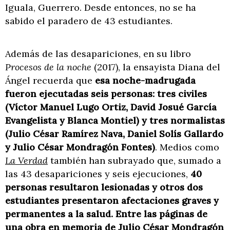
Iguala, Guerrero. Desde entonces, no se ha
sabido el paradero de 43 estudiantes.
Además de las desapariciones, en su libro
Procesos de la noche
(2017), la ensayista Diana del
Ángel recuerda que
esa noche-madrugada
fueron ejecutadas seis personas: tres civiles
(Víctor Manuel Lugo Ortiz, David Josué García
Evangelista y Blanca Montiel)
y tres normalistas
(Julio César Ramírez Nava, Daniel Solís Gallardo
y Julio César Mondragón Fontes)
. Medios como
La Verdad
también han subrayado que, sumado a
las 43 desapariciones y seis ejecuciones,
40
personas resultaron lesionadas y otros dos
estudiantes presentaron afectaciones graves y
permanentes a la salud. Entre las páginas de
una obra en memoria de Julio César Mondragón