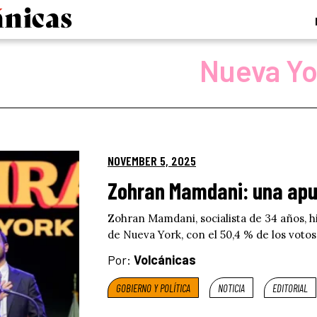
Nueva Yo
NOVEMBER 5, 2025
Zohran Mamdani: una apue
Zohran Mamdani, socialista de 34 años, h
de Nueva York, con el 50,4 % de los votos
Por:
Volcánicas
GOBIERNO Y POLÍTICA
NOTICIA
EDITORIAL