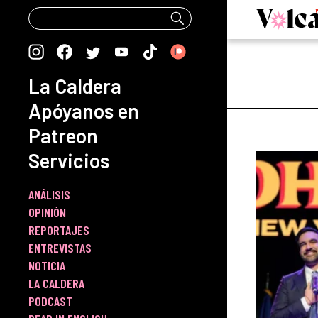
Skip
to
content
La Caldera
Apóyanos en
Patreon
Servicios
ANÁLISIS
OPINIÓN
REPORTAJES
ENTREVISTAS
NOTICIA
LA CALDERA
PODCAST