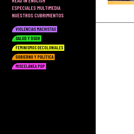
READ IN ENGLISH
ESPECIALES MULTIMEDIA
NUESTROS CUBRIMIENTOS
VIOLENCIAS MACHISTAS
SALUD Y DSDR
FEMINISMOS DECOLONIALES
GOBIERNO Y POLÍTICA
MISCELÁNEA POP