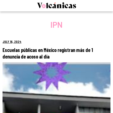
Skip
to
content
IPN
JULY 16, 2024
Escuelas públicas en México registran más de 1
denuncia de acoso al día