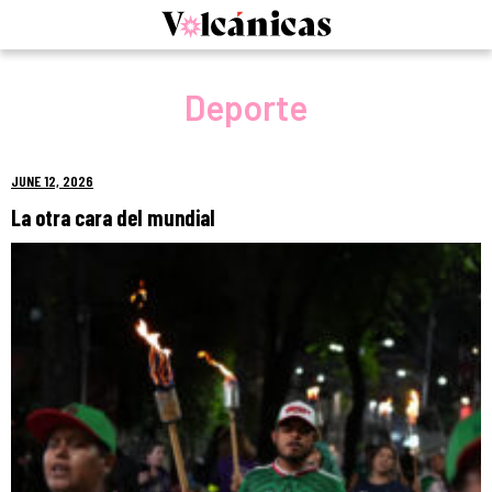
Skip
to
content
Deporte
JUNE 12, 2026
La otra cara del mundial