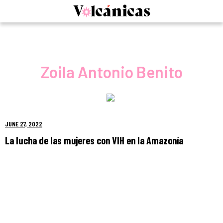
Skip
to
content
Zoila Antonio Benito
JUNE 27, 2022
La lucha de las mujeres con VIH en la Amazonía