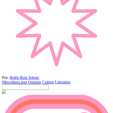
Por:
Belén Ruiz Jelenic
Miscelánea pop
Opinión
Cultura
Literatura