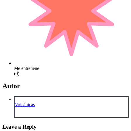
Me entretiene
(0)
Autor
Volcánicas
View all posts
Leave a Reply