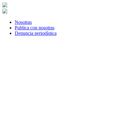
Skip
to
content
Nosotras
Publica con nosotras
Denuncia periodística