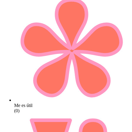
Me es útil
(0)