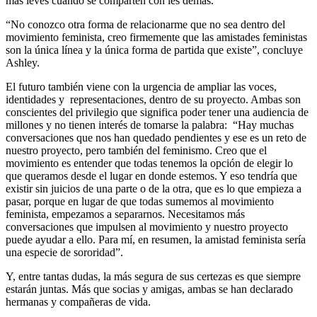
más leves cuando se comparten con les demás.
“No conozco otra forma de relacionarme que no sea dentro del
movimiento feminista, creo firmemente que las amistades feministas
son la única línea y la única forma de partida que existe”, concluye
Ashley.
El futuro también viene con la urgencia de ampliar las voces,
identidades y representaciones, dentro de su proyecto. Ambas son
conscientes del privilegio que significa poder tener una audiencia de
millones y no tienen interés de tomarse la palabra: “Hay muchas
conversaciones que nos han quedado pendientes y ese es un reto de
nuestro proyecto, pero también del feminismo. Creo que el
movimiento es entender que todas tenemos la opción de elegir lo
que queramos desde el lugar en donde estemos. Y eso tendría que
existir sin juicios de una parte o de la otra, que es lo que empieza a
pasar, porque en lugar de que todas sumemos al movimiento
feminista, empezamos a separarnos. Necesitamos más
conversaciones que impulsen al movimiento y nuestro proyecto
puede ayudar a ello. Para mí, en resumen, la amistad feminista sería
una especie de sororidad”.
Y, entre tantas dudas, la más segura de sus certezas es que siempre
estarán juntas. Más que socias y amigas, ambas se han declarado
hermanas y compañeras de vida.