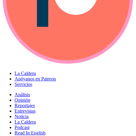
La Caldera
Apóyanos en Patreon
Servicios
Análisis
Opinión
Reportajes
Entrevistas
Noticia
La Caldera
Podcast
Read In English