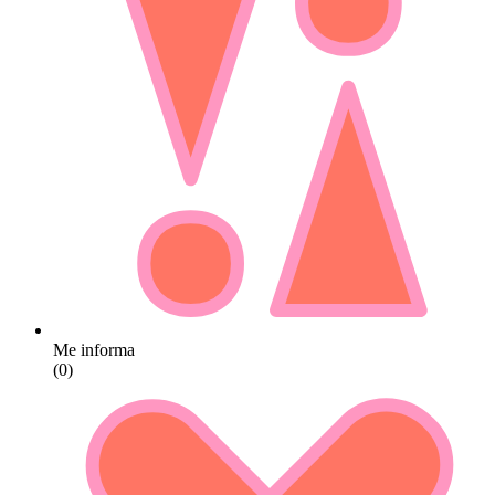
Me informa
(0)