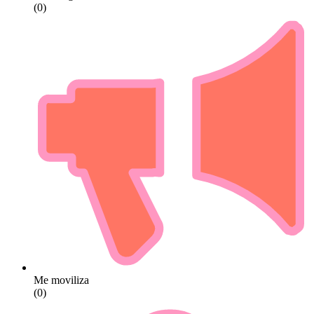
(0)
Me moviliza
(0)