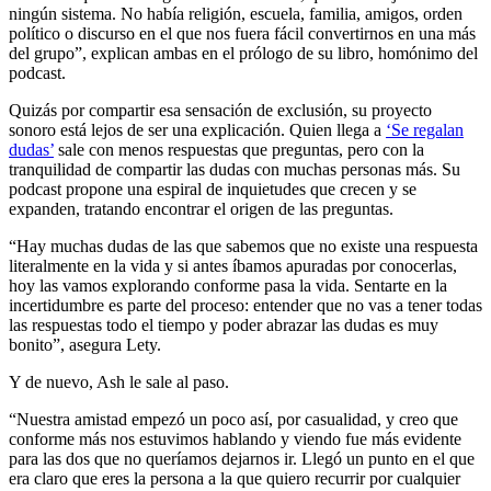
ningún sistema. No había religión, escuela, familia, amigos, orden
político o discurso en el que nos fuera fácil convertirnos en una más
del grupo”, explican ambas en el prólogo de su libro, homónimo del
podcast.
Quizás por compartir esa sensación de exclusión, su proyecto
sonoro está lejos de ser una explicación. Quien llega a
‘Se regalan
dudas’
sale con menos respuestas que preguntas, pero con la
tranquilidad de compartir las dudas con muchas personas más. Su
podcast propone una espiral de inquietudes que crecen y se
expanden, tratando encontrar el origen de las preguntas.
“Hay muchas dudas de las que sabemos que no existe una respuesta
literalmente en la vida y si antes íbamos apuradas por conocerlas,
hoy las vamos explorando conforme pasa la vida. Sentarte en la
incertidumbre es parte del proceso: entender que no vas a tener todas
las respuestas todo el tiempo y poder abrazar las dudas es muy
bonito”, asegura Lety.
Y de nuevo, Ash le sale al paso.
“Nuestra amistad empezó un poco así, por casualidad, y creo que
conforme más nos estuvimos hablando y viendo fue más evidente
para las dos que no queríamos dejarnos ir. Llegó un punto en el que
era claro que eres la persona a la que quiero recurrir por cualquier