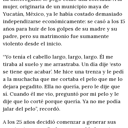
mujer, originaria de un municipio maya de
Yucatán, México, ya le había costado demasiado
independizarse económicamente: se casó a los 15
años para huir de los golpes de su madre y su
padre, pero su matrimonio fue sumamente
violento desde el inicio.
“Yo tenía el cabello largo, largo, largo. Él me
tiraba al suelo y me arrastraba. Un día dije ‘esto
se tiene que acabar’. Me hice una trenza y le pedí
a la muchacha que me cortaba el pelo que me lo
dejara pegadito. Ella no quería, pero le dije que
sí. Cuando él me vio, preguntó por mi pelo y le
dije que lo corté porque quería. Ya no me podía
jalar del pelo”, recordó.
A los 25 años decidió comenzar a generar sus