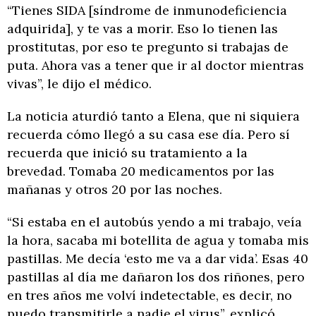
“Tienes SIDA [síndrome de inmunodeficiencia
adquirida], y te vas a morir. Eso lo tienen las
prostitutas, por eso te pregunto si trabajas de
puta. Ahora vas a tener que ir al doctor mientras
vivas”, le dijo el médico.
La noticia aturdió tanto a Elena, que ni siquiera
recuerda cómo llegó a su casa ese día. Pero sí
recuerda que inició su tratamiento a la
brevedad. Tomaba 20 medicamentos por las
mañanas y otros 20 por las noches.
“Si estaba en el autobús yendo a mi trabajo, veía
la hora, sacaba mi botellita de agua y tomaba mis
pastillas. Me decía ‘esto me va a dar vida’. Esas 40
pastillas al día me dañaron los dos riñones, pero
en tres años me volví indetectable, es decir, no
puedo transmitirle a nadie el virus”, explicó.