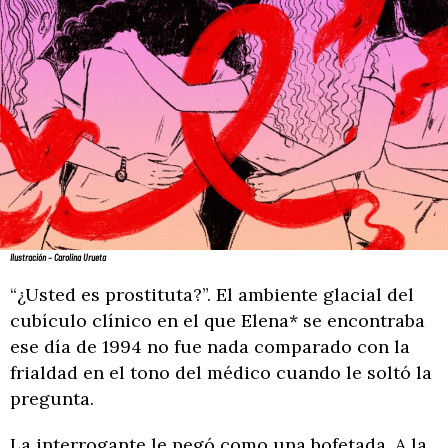
Ilustración – Carolina Urueta
“¿Usted es prostituta?”. El ambiente glacial del
cubículo clínico en el que Elena* se encontraba
ese día de 1994 no fue nada comparado con la
frialdad en el tono del médico cuando le soltó la
pregunta.
La interrogante le pegó como una bofetada. A la