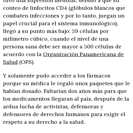
tuvo una supresión medular, debido a que su
conteo de linfocitos CD4 (glóbulos blancos que
combaten infecciones y por lo tanto, juegan un
papel crucial para el sistema inmunológico),
llegó a su punto más bajo: 59 células por
milímetro cúbico, cuando el nivel de una
persona sana debe ser mayor a 500 células de
acuerdo con la
Organización Panamericana de
Salud
(OPS).
Y solamente pudo acceder a los fármacos
porque su médica le regaló unos paquetes que le
habían donado. Faltarían dos años más para que
los medicamentos llegaran al país, después de la
ardua lucha de activistas, defensoras y
defensores de derechos humanos para exigir el
respeto a su derecho a la salud.