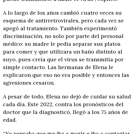
A lo largo de los años cambió cuatro veces su
esquema de antirretrovirales, pero cada vez se
apegó al tratamiento. También experimentó
discriminación, no solo por parte del personal
médico: su madre le pedía separar sus platos
para comer y que utilizara un baño distinto al
suyo, pues creía que el virus se transmitía por
simple contacto. Las hermanas de Elena le
explicaron que eso no era posible y entonces las
agresiones cesaron.
A pesar de todo, Elena no dejó de cuidar su salud
cada día. Este 2022, contra los pronósticos del
doctor que la diagnosticó, llegó a los 75 años de
edad.
“Yo pensaba que me iba a morir e iba a contagiar