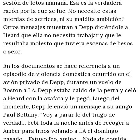
sesión de fotos mañana. Esa es la verdadera
razón por la que se fue. No necesito estas
mierdas de actrices, ni su maldita ambición.”
Otros mensajes muestran a Depp diciéndole a
Heard que ella no necesita trabajar y que le
resultaba molesto que tuviera escenas de besos
o sexo.
En los documentos se hace referencia a un
episodio de violencia doméstica ocurrido en el
avión privado de Depp, durante un vuelo de
Boston a LA. Depp estaba caído de la perra y celó
a Heard con la azafata y le pegó. Luego del
incidente, Depp le envió un mensaje a su amigo
Paul Bettany: “Voy a parar lo del trago de
verdad… bebí toda la noche antes de recoger a
Amber para irnos volando a LA el domingo
pasado… Estuvo feo, amigo… Nada de comida