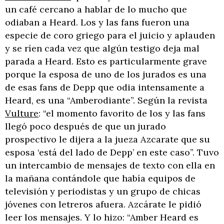
un café cercano a hablar de lo mucho que
odiaban a Heard. Los y las fans fueron una
especie de coro griego para el juicio y aplauden
y se ríen cada vez que algún testigo deja mal
parada a Heard. Esto es particularmente grave
porque la esposa de uno de los jurados es una
de esas fans de Depp que odia intensamente a
Heard, es una “Amberodiante”. Según la revista
Vulture
: “el momento favorito de los y las fans
llegó poco después de que un jurado
prospectivo le dijera a la jueza Azcarate que su
esposa ‘está del lado de Depp’ en este caso”. Tuvo
un intercambio de mensajes de texto con ella en
la mañana contándole que había equipos de
televisión y periodistas y un grupo de chicas
jóvenes con letreros afuera. Azcárate le pidió
leer los mensajes. Y lo hizo: “Amber Heard es