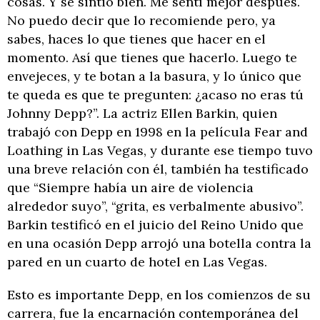
cosas. Y se sintió bien. Me sentí mejor después.
No puedo decir que lo recomiende pero, ya
sabes, haces lo que tienes que hacer en el
momento. Así que tienes que hacerlo. Luego te
envejeces, y te botan a la basura, y lo único que
te queda es que te pregunten: ¿acaso no eras tú
Johnny Depp?”. La actriz Ellen Barkin, quien
trabajó con Depp en 1998 en la película Fear and
Loathing in Las Vegas, y durante ese tiempo tuvo
una breve relación con él, también ha testificado
que “Siempre había un aire de violencia
alrededor suyo”, “grita, es verbalmente abusivo”.
Barkin testificó en el juicio del Reino Unido que
en una ocasión Depp arrojó una botella contra la
pared en un cuarto de hotel en Las Vegas.
Esto es importante Depp, en los comienzos de su
carrera, fue la encarnación contemporánea del