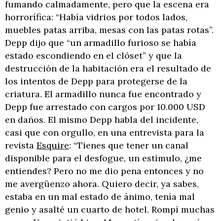
fumando calmadamente, pero que la escena era
horrorífica: “Había vidrios por todos lados,
muebles patas arriba, mesas con las patas rotas”.
Depp dijo que “un armadillo furioso se había
estado escondiendo en el clóset” y que la
destrucción de la habitación era el resultado de
los intentos de Depp para protegerse de la
criatura. El armadillo nunca fue encontrado y
Depp fue arrestado con cargos por 10.000 USD
en daños. El mismo Depp habla del incidente,
casi que con orgullo, en una entrevista para la
revista
Esquire
: “Tienes que tener un canal
disponible para el desfogue, un estímulo, ¿me
entiendes? Pero no me dio pena entonces y no
me avergüenzo ahora. Quiero decir, ya sabes,
estaba en un mal estado de ánimo, tenía mal
genio y asalté un cuarto de hotel. Rompí muchas