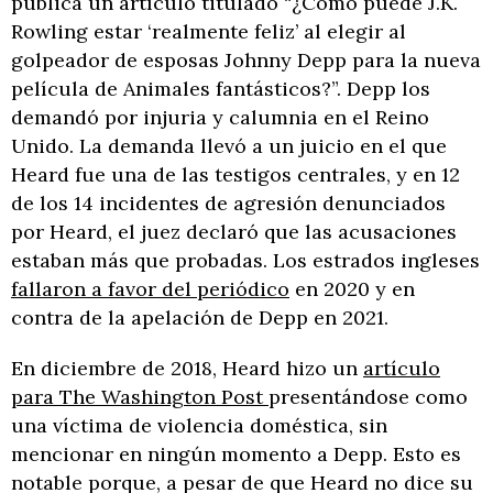
pública un artículo titulado “¿Cómo puede J.K.
Rowling estar ‘realmente feliz’ al elegir al
golpeador de esposas Johnny Depp para la nueva
película de Animales fantásticos?”. Depp los
demandó por injuria y calumnia en el Reino
Unido. La demanda llevó a un juicio en el que
Heard fue una de las testigos centrales, y en 12
de los 14 incidentes de agresión denunciados
por Heard, el juez declaró que las acusaciones
estaban más que probadas. Los estrados ingleses
fallaron a favor del periódico
en 2020 y en
contra de la apelación de Depp en 2021.
En diciembre de 2018, Heard hizo un
artículo
para The Washington Post
presentándose como
una víctima de violencia doméstica, sin
mencionar en ningún momento a Depp. Esto es
notable porque, a pesar de que Heard no dice su