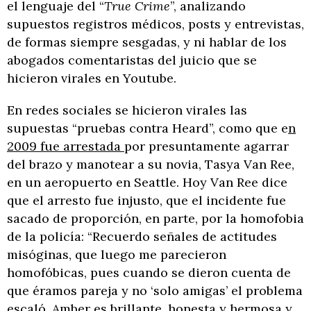
el lenguaje del “
True Crime
”, analizando
supuestos registros médicos, posts y entrevistas,
de formas siempre sesgadas, y ni hablar de los
abogados comentaristas del juicio que se
hicieron virales en Youtube.
En redes sociales se hicieron virales las
supuestas “pruebas contra Heard”, como que e
n
2009 fue arrestada
por presuntamente agarrar
del brazo y manotear a su novia, Tasya Van Ree,
en un aeropuerto en Seattle. Hoy Van Ree dice
que el arresto fue injusto, que el incidente fue
sacado de proporción, en parte, por la homofobia
de la policía: “Recuerdo señales de actitudes
misóginas, que luego me parecieron
homofóbicas, pues cuando se dieron cuenta de
que éramos pareja y no ‘solo amigas’ el problema
escaló. Amber es brillante, honesta y hermosa y