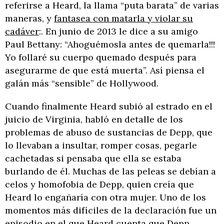
referirse a Heard, la llama “puta barata” de varias
maneras, y
fantasea con matarla y violar su
cadáver
:. En junio de 2013 le dice a su amigo
Paul Bettany: “Ahoguémosla antes de quemarla!!!
Yo follaré su cuerpo quemado después para
asegurarme de que está muerta”. Así piensa el
galán más “sensible” de Hollywood.
Cuando finalmente Heard subió al estrado en el
juicio de Virginia, habló en detalle de los
problemas de abuso de sustancias de Depp, que
lo llevaban a insultar, romper cosas, pegarle
cachetadas si pensaba que ella se estaba
burlando de él. Muchas de las peleas se debían a
celos y homofobia de Depp, quien creía que
Heard lo engañaría con otra mujer. Uno de los
momentos más difíciles de la declaración fue un
episodio en el que Heard cuenta que Depp,