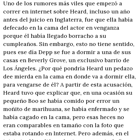
Uno de los rumores más viles que empezó a
correr en internet sobre Heard, incluso un año
antes del juicio en Inglaterra, fue que ella había
defecado en la cama del actor en venganza
porque él había llegado borracho a su
cumpleaños. Sin embargo, esto no tiene sentido,
pues ese día Depp se fue a dormir a una de sus
casas en Beverly Grove, un exclusivo barrio de
Los Ángeles. ¿Por qué pondría Heard un pedazo
dee mierda en la cama en donde va a dormir ella,
para vengarse de él? A partir de esta acusación,
Heard tuvo que explicar que, en una ocasión su
pequeño Boo se había comido por error un
moñito de marihuana, se había enfermado y se
había cagado en la cama, pero esas heces no
eran comparables en tamaño con la foto que
estaba rotando en Internet. Pero además, en el