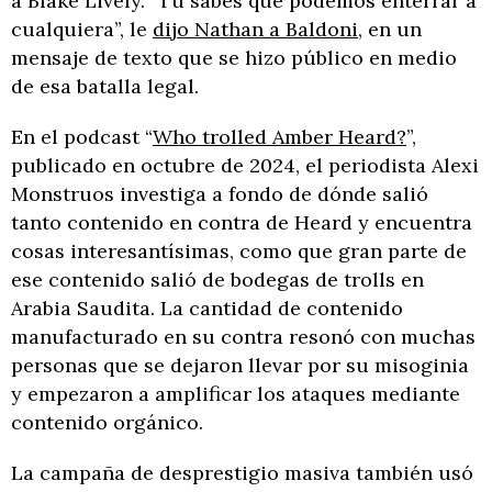
a Blake Lively. “Tu sabes que podemos enterrar a
cualquiera”, le
dijo Nathan a Baldoni,
en un
mensaje de texto que se hizo público en medio
de esa batalla legal.
En el podcast “
Who trolled Amber Heard?
”,
publicado en octubre de 2024, el periodista Alexi
Monstruos investiga a fondo de dónde salió
tanto contenido en contra de Heard y encuentra
cosas interesantísimas, como que gran parte de
ese contenido salió de bodegas de trolls en
Arabia Saudita. La cantidad de contenido
manufacturado en su contra resonó con muchas
personas que se dejaron llevar por su misoginia
y empezaron a amplificar los ataques mediante
contenido orgánico.
La campaña de desprestigio masiva también usó