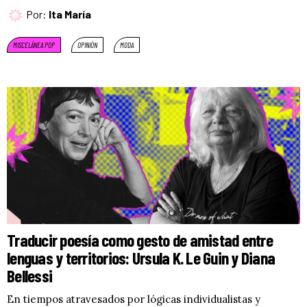
Por:
Ita María
MISCELÁNEA POP
OPINIÓN
MODA
Traducir poesía como gesto de amistad entre
lenguas y territorios: Ursula K. Le Guin y Diana
Bellessi
En tiempos atravesados por lógicas individualistas y