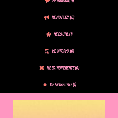
ME INDIGNA
(0)
ME MOVILIZA
(0)
ME ES ÚTIL
(1)
ME INFORMA
(0)
ME ES INDIFERENTE
(0)
ME ENTRETIENE
(1)