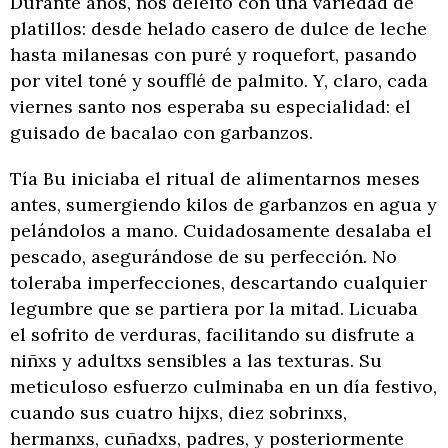
Durante años, nos deleitó con una variedad de
platillos: desde helado casero de dulce de leche
hasta milanesas con puré y roquefort, pasando
por vitel toné y soufflé de palmito. Y, claro, cada
viernes santo nos esperaba su especialidad: el
guisado de bacalao con garbanzos.
Tía Bu iniciaba el ritual de alimentarnos meses
antes, sumergiendo kilos de garbanzos en agua y
pelándolos a mano. Cuidadosamente desalaba el
pescado, asegurándose de su perfección. No
toleraba imperfecciones, descartando cualquier
legumbre que se partiera por la mitad. Licuaba
el sofrito de verduras, facilitando su disfrute a
niñxs y adultxs sensibles a las texturas. Su
meticuloso esfuerzo culminaba en un día festivo,
cuando sus cuatro hijxs, diez sobrinxs,
hermanxs, cuñadxs, padres, y posteriormente