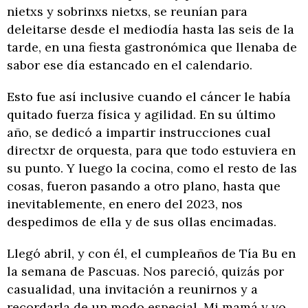
nietxs y sobrinxs nietxs, se reunían para
deleitarse desde el mediodía hasta las seis de la
tarde, en una fiesta gastronómica que llenaba de
sabor ese día estancado en el calendario.
Esto fue así inclusive cuando el cáncer le había
quitado fuerza física y agilidad. En su último
año, se dedicó a impartir instrucciones cual
directxr de orquesta, para que todo estuviera en
su punto. Y luego la cocina, como el resto de las
cosas, fueron pasando a otro plano, hasta que
inevitablemente, en enero del 2023, nos
despedimos de ella y de sus ollas encimadas.
Llegó abril, y con él, el cumpleaños de Tía Bu en
la semana de Pascuas. Nos pareció, quizás por
casualidad, una invitación a reunirnos y a
recordarla de un modo especial. Mi mamá y yo